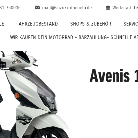
31 750036
mail@suzuki-doebeln.de
Werkstatt-T
LE
FAHRZEUGBESTAND
SHOPS & ZUBEHÖR
SERVI
WIR KAUFEN DEIN MOTORRAD - BARZAHLUNG- SCHNELLE 
Avenis 