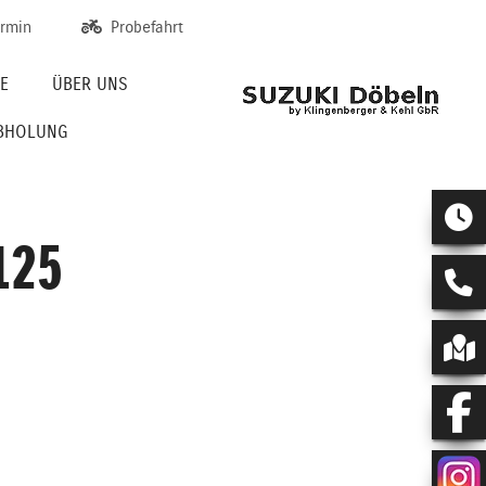
ermin
Probefahrt
CE
ÜBER UNS
ABHOLUNG
125