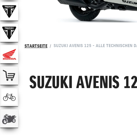
SUZUKI AVENIS 125 - ALLE TECHNISCHEN 
STARTSEITE
SUZUKI AVENIS 12