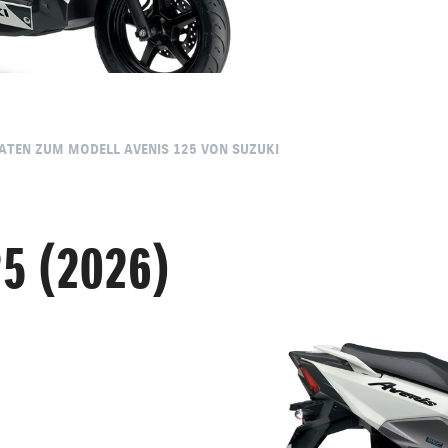
DATEN ZUM MODELL AVENIS 125 VON SUZUKI
5 (2026)